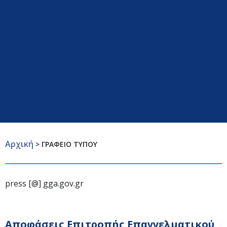
Αρχική
>
ΓΡΑΦΕΙΟ ΤΥΠΟΥ
press [@] gga.gov.gr
Αποφάσεις Επιτροπής Επαγγελματικού