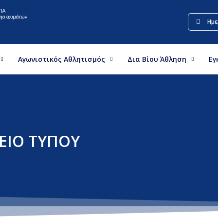
Ημε
Αγωνιστικός Αθλητισμός
Δια Βίου Άθληση
Εγ
ΕΙΟ ΤΥΠΟΥ