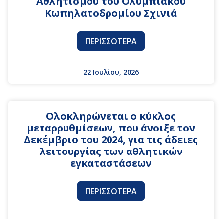
Αθλητισμού του Ολυμπιακού
Κωπηλατοδρομίου Σχινιά
ΠΕΡΙΣΣΌΤΕΡΑ
22 Ιουλίου, 2026
Ολοκληρώνεται ο κύκλος
μεταρρυθμίσεων, που άνοιξε τον
Δεκέμβριο του 2024, για τις άδειες
λειτουργίας των αθλητικών
εγκαταστάσεων
ΠΕΡΙΣΣΌΤΕΡΑ